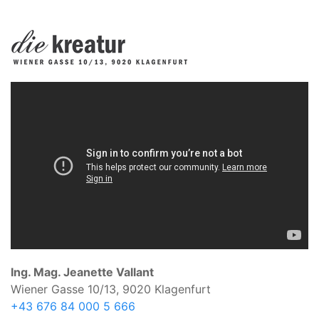
Ing. Mag. Jeanette Vallant
Wiener Gasse 10/13, 9020 Klagenfurt
+43 676 84 000 5 666